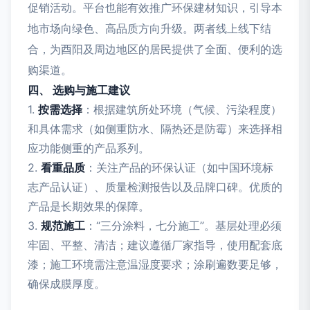
促销活动。平台也能有效推广环保建材知识，引导本
地市场向绿色、高品质方向升级。两者线上线下结
合，为酉阳及周边地区的居民提供了全面、便利的选
购渠道。
四、 选购与施工建议
1.
按需选择
：根据建筑所处环境（气候、污染程度）
和具体需求（如侧重防水、隔热还是防霉）来选择相
应功能侧重的产品系列。
2.
看重品质
：关注产品的环保认证（如中国环境标
志产品认证）、质量检测报告以及品牌口碑。优质的
产品是长期效果的保障。
3.
规范施工
：“三分涂料，七分施工”。基层处理必须
牢固、平整、清洁；建议遵循厂家指导，使用配套底
漆；施工环境需注意温湿度要求；涂刷遍数要足够，
确保成膜厚度。