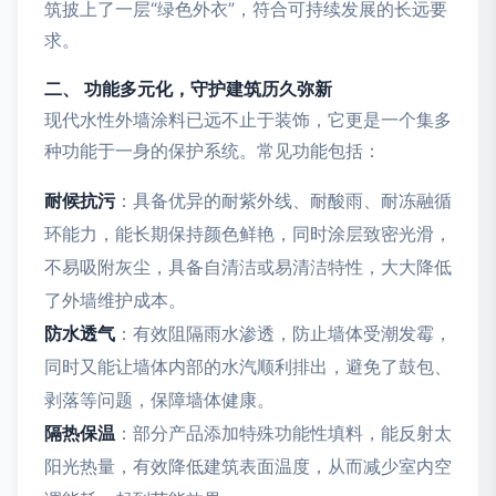
筑披上了一层“绿色外衣”，符合可持续发展的长远要
求。
二、 功能多元化，守护建筑历久弥新
现代水性外墙涂料已远不止于装饰，它更是一个集多
种功能于一身的保护系统。常见功能包括：
耐候抗污
：具备优异的耐紫外线、耐酸雨、耐冻融循
环能力，能长期保持颜色鲜艳，同时涂层致密光滑，
不易吸附灰尘，具备自清洁或易清洁特性，大大降低
了外墙维护成本。
防水透气
：有效阻隔雨水渗透，防止墙体受潮发霉，
同时又能让墙体内部的水汽顺利排出，避免了鼓包、
剥落等问题，保障墙体健康。
隔热保温
：部分产品添加特殊功能性填料，能反射太
阳光热量，有效降低建筑表面温度，从而减少室内空