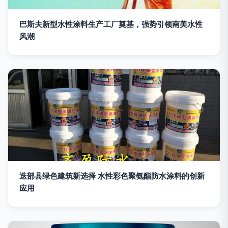
巴斯夫新型水性涂料生产工厂奠基，强势引领南美水性
风潮
迭部县绿色建筑新选择 水性彩色聚氨酯防水涂料的创新
应用