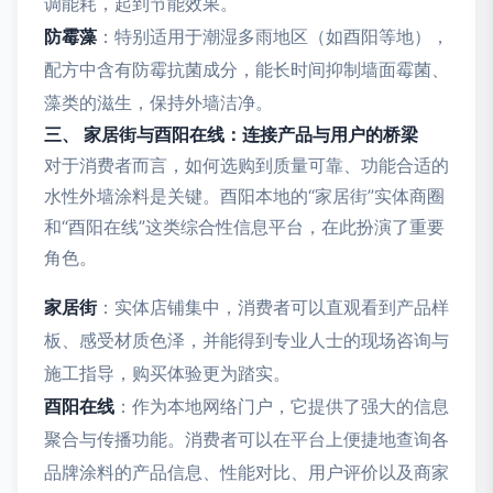
调能耗，起到节能效果。
防霉藻
：特别适用于潮湿多雨地区（如酉阳等地），
配方中含有防霉抗菌成分，能长时间抑制墙面霉菌、
藻类的滋生，保持外墙洁净。
三、 家居街与酉阳在线：连接产品与用户的桥梁
对于消费者而言，如何选购到质量可靠、功能合适的
水性外墙涂料是关键。酉阳本地的“家居街”实体商圈
和“酉阳在线”这类综合性信息平台，在此扮演了重要
角色。
家居街
：实体店铺集中，消费者可以直观看到产品样
板、感受材质色泽，并能得到专业人士的现场咨询与
施工指导，购买体验更为踏实。
酉阳在线
：作为本地网络门户，它提供了强大的信息
聚合与传播功能。消费者可以在平台上便捷地查询各
品牌涂料的产品信息、性能对比、用户评价以及商家