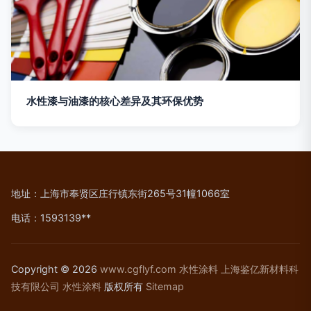
水性漆与油漆的核心差异及其环保优势
地址：上海市奉贤区庄行镇东街265号31幢1066室
电话：1593139**
Copyright © 2026
www.cgflyf.com
水性涂料
上海鉴亿新材料科
技有限公司
水性涂料
版权所有
Sitemap