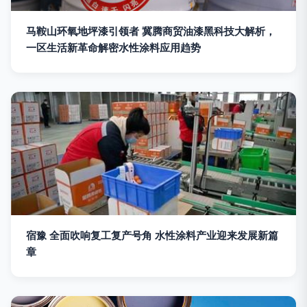
马鞍山环氧地坪漆引领者 冀腾商贸油漆黑科技大解析，
一区生活新革命解密水性涂料应用趋势
宿豫 全面吹响复工复产号角 水性涂料产业迎来发展新篇
章