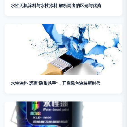
水性无机涂料与水性涂料 解析两者的区别与优势
水性涂料 远离“隐形杀手”，开启绿色涂装新时代