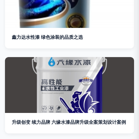
鑫力达水性漆 绿色涂装的品质之选
升级创变 续力品牌 六缘水漆品牌升级全案策划设计案例