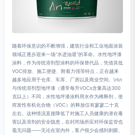
随着环保意识的不断增强，建筑行业和工业地面涂装
领域正逐步迎来一场“水进油退”的革命。水性地坪漆
涂料，作为传统溶剂型涂料的环保替代品，凭借其低
VOC排放、施工便捷、附着力强等特点，正在越来
越多地应用于仓库、车库、厂房以及商业空间。\n\n
与传统溶剂型地坪漆（通常每升VOCs含量高达300
克以上）不同，水性地坪漆涂料用水作为稀释剂，使
挥发性有机化合物（VOC）的释放仅有寥寥二十克
左右。这种情况直接降低了对施工人员健康的潜在毒
害以及溶剂的安全隐患，在封闭场所应对环保监管也
毫无问题——无论在室内外，客户很少会感到刺眼、