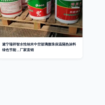
遂宁瑞祥智水性纳米中空玻璃微珠保温隔热涂料
绿色节能，厂家直销