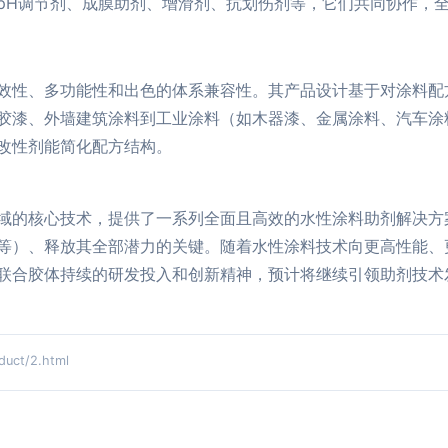
pH调节剂、成膜助剂、增滑剂、抗划伤剂等，它们共同协作，
效性、多功能性和出色的体系兼容性。其产品设计基于对涂料配
胶漆、外墙建筑涂料到工业涂料（如木器漆、金属涂料、汽车涂
改性剂能简化配方结构。
域的核心技术，提供了一系列全面且高效的水性涂料助剂解决方
等）、释放其全部潜力的关键。随着水性涂料技术向更高性能、
联合胶体持续的研发投入和创新精神，预计将继续引领助剂技术
ct/2.html