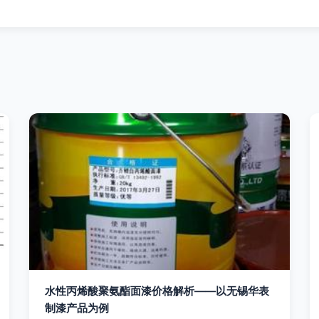
水性丙烯酸聚氨酯面漆价格解析——以无锡华表
制漆产品为例