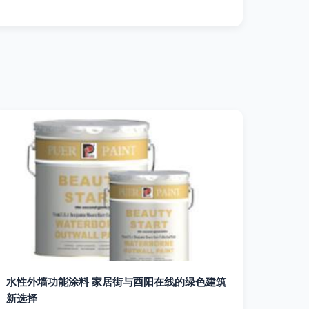
水性外墙功能涂料 家居街与酉阳在线的绿色建筑
新选择