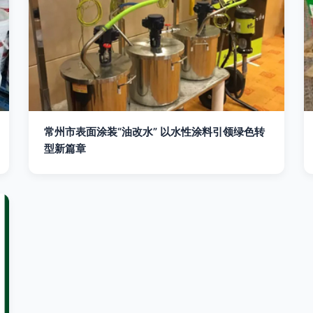
常州市表面涂装“油改水” 以水性涂料引领绿色转
型新篇章