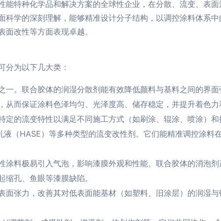
性能特种化学品和解决方案的全球性企业，在分散、流变、表面
面科学的深刻理解，能够精准设计分子结构，以调控涂料体系中
表面改性等方面表现卓越。
可分为以下几大类：
之一。联合胶体的润湿分散剂能有效降低颜料与基料之间的界面
，从而保证涂料色泽均匀、光泽度高、储存稳定，并提升着色力
特定的流变特性以满足不同施工方式（如刷涂、辊涂、喷涂）和
胀乳液（HASE）等多种类型的流变改性剂。它们能精准调控涂料
性涂料极易引入气泡，影响漆膜外观和性能。联合胶体的消泡剂
起缩孔、鱼眼等漆膜缺陷。
表面张力，改善其对低表面能基材（如塑料、旧涂层）的润湿与